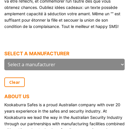
va être réfléchi, et commémorer l’un l’autre dès que vous
obtenez chances. Oubliez idées cadeaux: un texte possède
amplement capacité à séduction votre amant. Même un “” est
suffisant pour étonner la fille et secouer la union de son
condition de la complaisance. Tout le meilleur et happy SMS!
accédez à ce site
SELECT A MANUFACTURER
Clear
ABOUT US
Kookaburra Safes is a proud Australian company with over 20
years experience in the safes and security industry. At
Kookaburra we lead the way in the Australian Security Industry
through our partnerships with manufacturing facilities combined