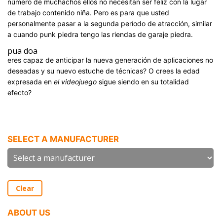
número de muchachos ellos no necesitan ser feliz con la lugar
de trabajo contenido niña. Pero es para que usted
personalmente pasar a la segunda período de atracción, similar
a cuando punk piedra tengo las riendas de garaje piedra.
pua doa
eres capaz de anticipar la nueva generación de aplicaciones no
deseadas y su nuevo estuche de técnicas? O crees la edad
expresada en
el videojuego
sigue siendo en su totalidad
efecto?
https://ts-amantes.com/catalonia/manresa
SELECT A MANUFACTURER
Clear
ABOUT US