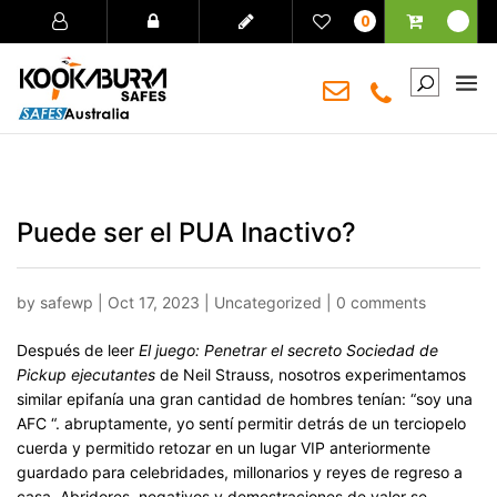
0
Puede ser el PUA Inactivo?
by
safewp
|
Oct 17, 2023
|
Uncategorized
|
0 comments
Después de leer
El juego: Penetrar el secreto Sociedad de
Pickup ejecutantes
de Neil Strauss, nosotros experimentamos
similar epifanía una gran cantidad de hombres tenían: “soy una
AFC “. abruptamente, yo sentí permitir detrás de un terciopelo
cuerda y permitido retozar en un lugar VIP anteriormente
guardado para celebridades, millonarios y reyes de regreso a
casa. Abridores, negativos y demostraciones de valor se