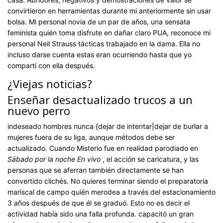
convirtieron en herramientas durante mi anteriormente sin usar
bolsa. Mi personal novia de un par de años, una sensata
feminista quién toma disfrute en dañar claro PUA, reconoce mi
personal Neil Strauss tácticas trabajado en la dama. Ella no
incluso darse cuenta estas eran ocurriendo hasta que yo
compartí con ella después.
¿Viejas noticias?
Enseñar desactualizado trucos a un
nuevo perro
indeseado hombres nunca {dejar de intentar|dejar de burlar a
mujeres fuera de su liga, aunque métodos debe ser
actualizado. Cuando Misterio fue en realidad parodiado en
Sábado por la noche En vivo
, el acción se caricatura, y las
personas que se aferran también directamente se han
convertido clichés. No quieres terminar siendo el preparatoria
mariscal de campo quién merodea a través del estacionamiento
3 años después de que él se graduó. Esto no es decir el
actividad había sido una falla profunda. capacitó un gran